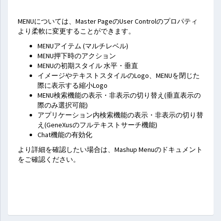
MENUについては、Master PageのUser Controlのプロパティ
より柔軟に変更することができます。
MENUアイテム (マルチレベル)
MENU押下時のアクション
MENUの初期スタイル 水平・垂直
イメージやテキストスタイルのLogo、MENUを閉じた
際に表示する縮小Logo
MENU検索機能の表示・非表示の切り替え(垂直表示の
際のみ選択可能)
アプリケーション内検索機能の表示・非表示の切り替
え(GeneXusのフルテキストサーチ機能)
Chat機能の有効化
より詳細を確認したい場合は、Mashup Menuのドキュメント
をご確認ください。