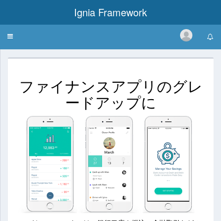
Ignia Framework
Toggle
Banking
navigation
ファイナンスアプリのグレ
ードアップに